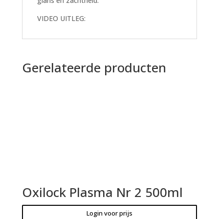
glans en zachtheid.
VIDEO UITLEG:
Gerelateerde producten
Oxilock Plasma Nr 2 500ml
Login voor prijs