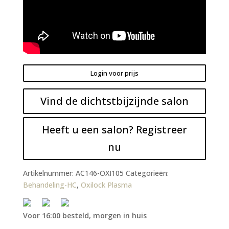
Login voor prijs
Vind de dichtstbijzijnde salon
Heeft u een salon? Registreer
nu
Artikelnummer:
AC146-OXI105
Categorieën:
Behandeling-HC
,
Oxilock Plasma
Voor 16:00 besteld, morgen in huis