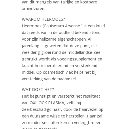
van dit mengels van talrijke en kostbare
aminozuren.
WAAROM HEERMOES?
Heermoes (Equisetum Arvense ) is een kruid
dat reeds van in de oudheid bekend stond
voor zijn heilzame eigenschappen. Al
jarenlang is geweten dat deze punt, die
weelderig groei rond de middellandse Zee
gebruikt wordt als voedingssupplement en
kracht hermineraliserend en versterkend
middel. Op cosmetisch vlak helpt het bij
versterking van de haarvezel.
WAT DOET HET?
​Het begunstigt en versterkt het resultaat
van OXILOCK PLASMA, zelfs bij
zeerbeschadigd haar, door de haarvezel op
een duurzame wijze te herstellen. Haar zal
zo minder snel afbreken en verkrijgt meer