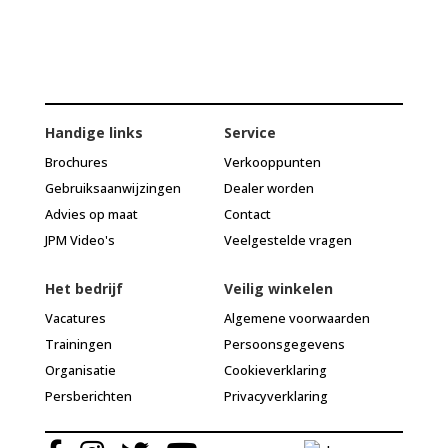
Handige links
Service
Brochures
Verkooppunten
Gebruiksaanwijzingen
Dealer worden
Advies op maat
Contact
JPM Video's
Veelgestelde vragen
Het bedrijf
Veilig winkelen
Vacatures
Algemene voorwaarden
Trainingen
Persoonsgegevens
Organisatie
Cookieverklaring
Persberichten
Privacyverklaring