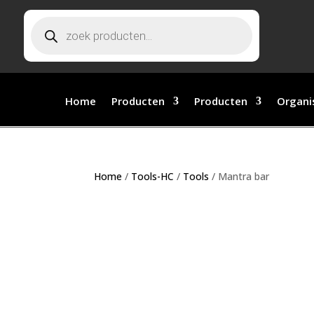
Producten zoeken
Home
Producten
Producten
Organi
Home
/
Tools-HC
/
Tools
/ Mantra bar