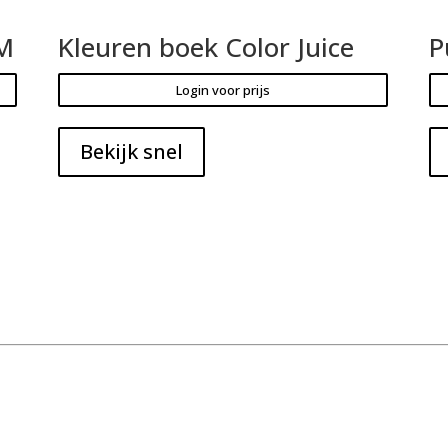
PM
Kleuren boek Color Juice
P
Login voor prijs
Bekijk snel