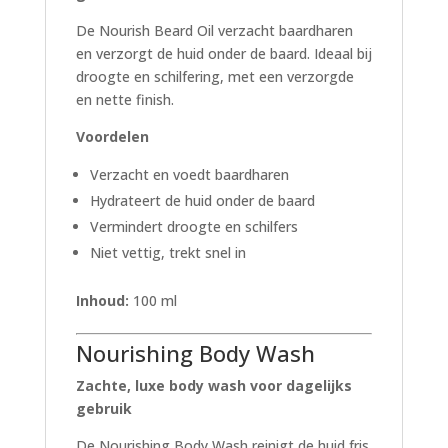
De Nourish Beard Oil verzacht baardharen
en verzorgt de huid onder de baard. Ideaal bij
droogte en schilfering, met een verzorgde
en nette finish.
Voordelen
Verzacht en voedt baardharen
Hydrateert de huid onder de baard
Vermindert droogte en schilfers
Niet vettig, trekt snel in
Inhoud:
100 ml
Nourishing Body Wash
Zachte, luxe body wash voor dagelijks
gebruik
De Nourishing Body Wash reinigt de huid fris