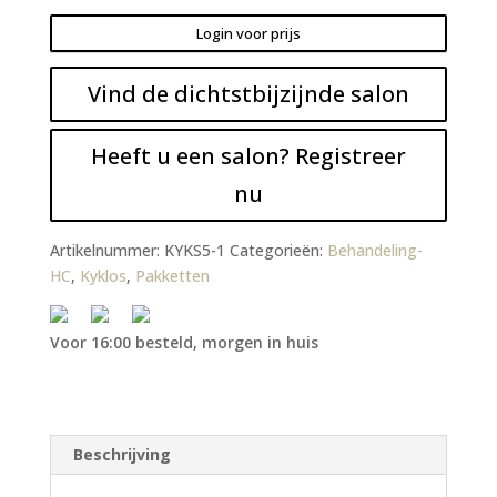
Login voor prijs
Vind de dichtstbijzijnde salon
Heeft u een salon? Registreer
nu
Artikelnummer:
KYKS5-1
Categorieën:
Behandeling-
HC
,
Kyklos
,
Pakketten
Voor 16:00 besteld, morgen in huis
Beschrijving