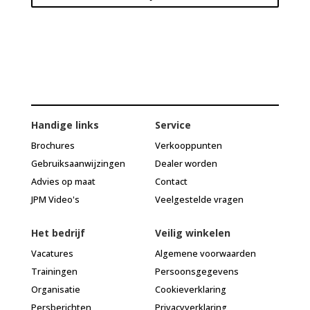
Handige links
Service
Brochures
Verkooppunten
Gebruiksaanwijzingen
Dealer worden
Advies op maat
Contact
JPM Video's
Veelgestelde vragen
Het bedrijf
Veilig winkelen
Vacatures
Algemene voorwaarden
Trainingen
Persoonsgegevens
Organisatie
Cookieverklaring
Persberichten
Privacyverklaring