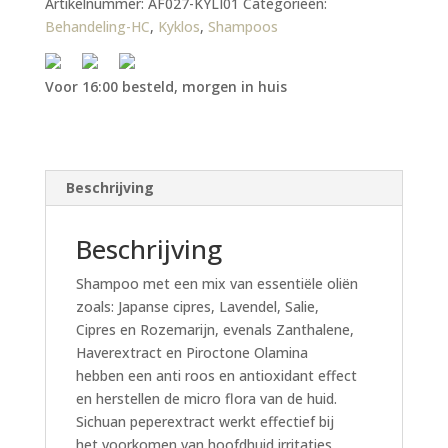
Artikelnummer:
AF027-KYLI01
Categorieën:
Behandeling-HC
,
Kyklos
,
Shampoos
Voor 16:00 besteld, morgen in huis
Beschrijving
Beschrijving
Shampoo met een mix van essentiële oliën
zoals: Japanse cipres, Lavendel, Salie,
Cipres en Rozemarijn, evenals Zanthalene,
Haverextract en Piroctone Olamina
hebben een anti roos en antioxidant effect
en herstellen de micro flora van de huid.
Sichuan peperextract werkt effectief bij
het voorkomen van hoofdhuid irritaties.