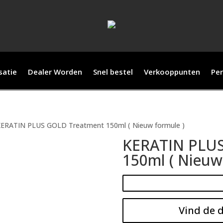
satie
Dealer Worden
Snel bestel
Verkooppunten
Per
KERATIN PLUS GOLD Treatment 150ml ( Nieuw formule )
KERATIN PLUS
150ml ( Nieuw
Vind de d