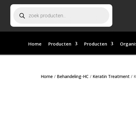
Producten
zoeken
Home
Producten
Producten
Organi
Home
/
Behandeling-HC
/
Keratin Treatment
/ 