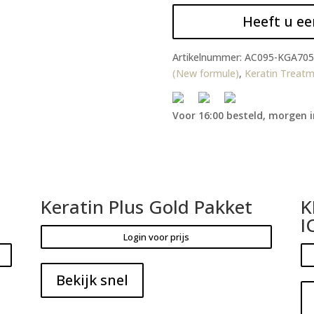
Heeft u ee
Artikelnummer:
AC095-KGA705
(New formule)
,
Keratin Treat
Voor 16:00 besteld, morgen i
Keratin Plus Gold Pakket
K
I
Login voor prijs
Bekijk snel