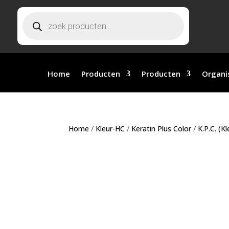
Producten zoeken
Home
Producten
Producten
Organi
Home
/
Kleur-HC
/
Keratin Plus Color
/
K.P.C. (K