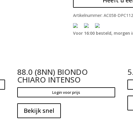
Heeft u ee
Artikelnummer:
AC058-DPC11
Voor 16:00 besteld, morgen i
88.0 (8NN) BIONDO
5
CHIARO INTENSO
Login voor prijs
Bekijk snel