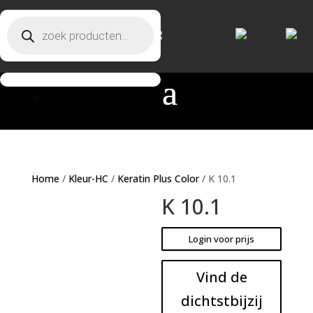
Producten zoeken
Producten zoeken
Home
/
Kleur-HC
/
Keratin Plus Color
/ K 10.1
K 10.1
Login voor prijs
Vind de
dichtstbijzij