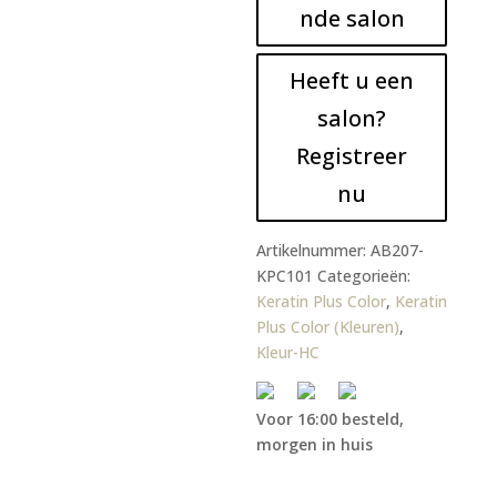
nde salon
Heeft u een
salon?
Registreer
nu
Artikelnummer:
AB207-
KPC101
Categorieën:
Keratin Plus Color
,
Keratin
Plus Color (Kleuren)
,
Kleur-HC
Voor 16:00 besteld,
morgen in huis