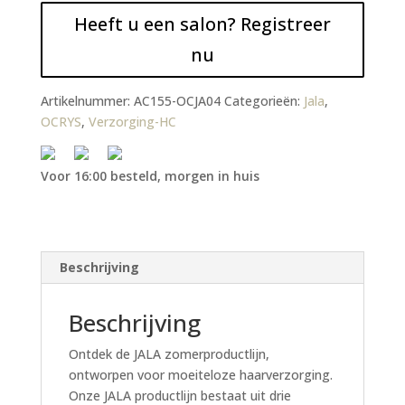
Heeft u een salon? Registreer
nu
Artikelnummer:
AC155-OCJA04
Categorieën:
Jala
,
OCRYS
,
Verzorging-HC
Voor 16:00 besteld, morgen in huis
Beschrijving
Beschrijving
Ontdek de JALA zomerproductlijn,
ontworpen voor moeiteloze haarverzorging.
Onze JALA productlijn bestaat uit drie