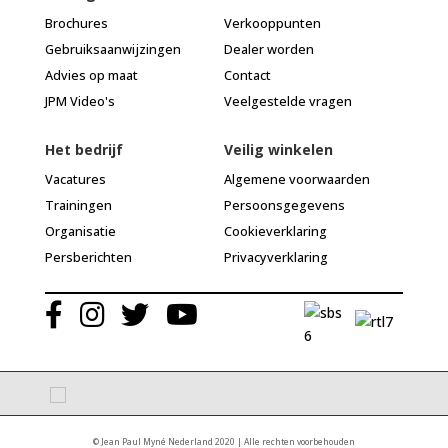
Brochures
Verkooppunten
Gebruiksaanwijzingen
Dealer worden
Advies op maat
Contact
JPM Video's
Veelgestelde vragen
Het bedrijf
Veilig winkelen
Vacatures
Algemene voorwaarden
Trainingen
Persoonsgegevens
Organisatie
Cookieverklaring
Persberichten
Privacyverklaring
© Jean Paul Myné Nederland 2020 | Alle rechten voorbehouden