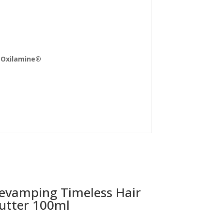
n Oxilamine®
evamping Timeless Hair
utter 100ml