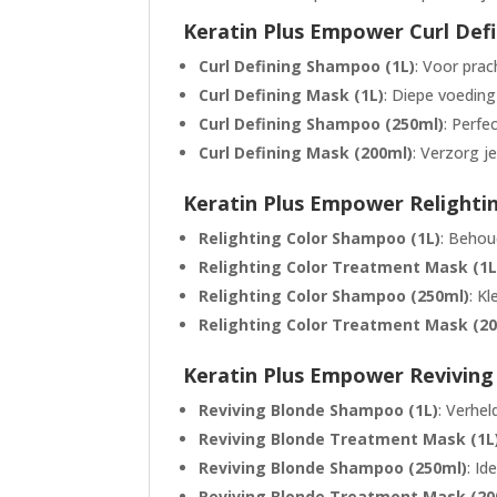
Keratin Plus Empower Curl Defi
Curl Defining Shampoo (1L)
: Voor prac
Curl Defining Mask (1L)
: Diepe voeding 
Curl Defining Shampoo (250ml)
: Perfe
Curl Defining Mask (200ml)
: Verzorg j
Keratin Plus Empower Relightin
Relighting Color Shampoo (1L)
: Behou
Relighting Color Treatment Mask (1L
Relighting Color Shampoo (250ml)
: K
Relighting Color Treatment Mask (2
Keratin Plus Empower Reviving 
Reviving Blonde Shampoo (1L)
: Verhel
Reviving Blonde Treatment Mask (1L
Reviving Blonde Shampoo (250ml)
: Id
Reviving Blonde Treatment Mask (20