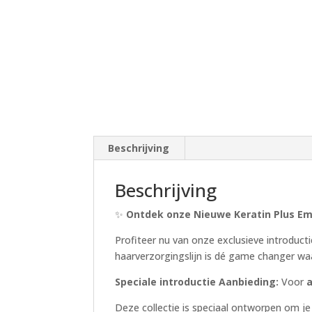
Beschrijving
Beschrijving
✨
Ontdek onze Nieuwe Keratin Plus Em
Profiteer nu van onze exclusieve introduc
haarverzorgingslijn is dé game changer w
Speciale introductie Aanbieding:
Voor
a
Deze collectie is speciaal ontworpen om je