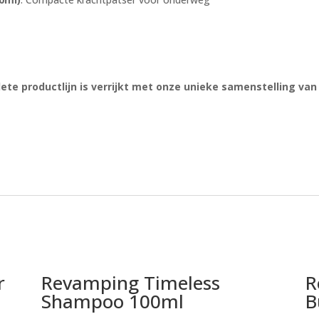
te productlijn is verrijkt met onze unieke samenstelling va
r
Revamping Timeless
R
Shampoo 100ml
B