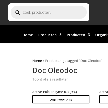
Producten
zoeken
Home
Producten
Producten
Organi
Home
/ Producten getagged “Doc Oleodoc”
Doc Oleodoc
Toont alle 2 resultaten
Active Pulp Enzyme 0.3 (9%)
Activ
Login voor prijs