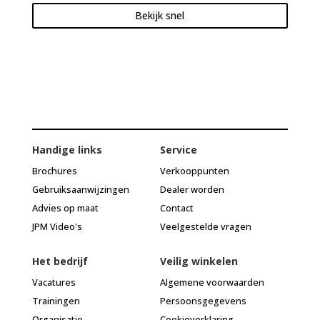
Bekijk snel
Handige links
Service
Brochures
Verkooppunten
Gebruiksaanwijzingen
Dealer worden
Advies op maat
Contact
JPM Video's
Veelgestelde vragen
Het bedrijf
Veilig winkelen
Vacatures
Algemene voorwaarden
Trainingen
Persoonsgegevens
Organisatie
Cookieverklaring