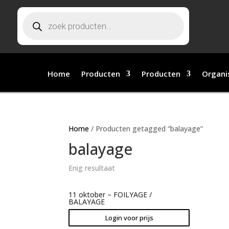
Producten zoeken
Home
Producten
Producten
Organi
Home
/ Producten getagged “balayage”
balayage
Enig resultaat
11 oktober – FOILYAGE /
BALAYAGE
Login voor prijs