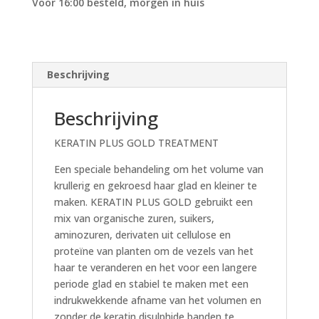
Voor 16:00 besteld, morgen in huis
Beschrijving
Beschrijving
KERATIN PLUS GOLD TREATMENT
Een speciale behandeling om het volume van
krullerig en gekroesd haar glad en kleiner te
maken. KERATIN PLUS GOLD gebruikt een
mix van organische zuren, suikers,
aminozuren, derivaten uit cellulose en
proteïne van planten om de vezels van het
haar te veranderen en het voor een langere
periode glad en stabiel te maken met een
indrukwekkende afname van het volumen en
zonder de keratin disulphide banden te