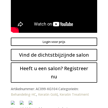
Login voor prijs
Vind de dichtstbijzijnde salon
Heeft u een salon? Registreer
nu
Artikelnummer:
AC099-KG104
Categorieën:
Behandeling-HC
,
Keratin Gold
,
Keratin Treatment