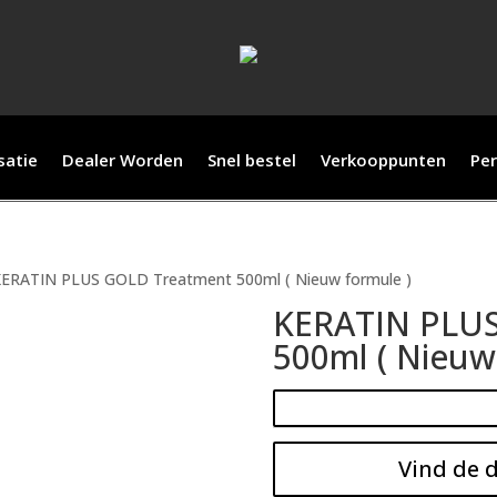
satie
Dealer Worden
Snel bestel
Verkooppunten
Per
KERATIN PLUS GOLD Treatment 500ml ( Nieuw formule )
KERATIN PLUS
500ml ( Nieuw
Vind de d