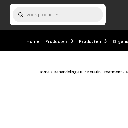
Producten zoeken
Home
Producten
Producten
Organi
Home
/
Behandeling-HC
/
Keratin Treatment
/ 