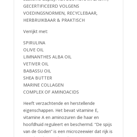
GECERTIFICEERD VOLGENS
VOEDINGSNORMEN, RECYCLEBAAR,
HERBRUIKBAAR & PRAKTISCH
Verrijkt met:
SPIRULINA
OLIVE OIL
LIMNANTHES ALBA OIL
VETIVER OIL
BABASSU OIL
SHEA BUTTER
MARINE COLLAGEN
COMPLEX OF AMINOACIDS
Heeft verzachtende en herstellende
eigenschappen. Het bevat vitamine E,
vitamine A en aminozuren die haar en
hoofdhuid reguleert en beschermd. “De spijs
van de Goden” is een microzeewier dat rijk is