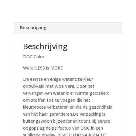
Beschrijving
Beschrijving
DOC Color
WaterLESS is MORE
De eerste en enige waterloze kleur
ontwikkeld met Aloë Vera. Door het
vervangen van water is er ruimte gecreëerd
om stoffen toe te voegen die het
kleurproces verbeteren en die de gezondheid
van het haar garanderen.De verpakking is
buitengewoon bijzonder en toont bij eerste
oogopslag de perfectue van DOC in een
sublieme display. REVOLUTIONAIR ZACHT,