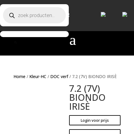
Producten zoeken
Producten zoeken
Home
/
Kleur-HC
/
DOC verf
/ 7.2 (7V) BIONDO IRISÈ
7.2 (7V)
BIONDO
IRISÈ
Login voor prijs