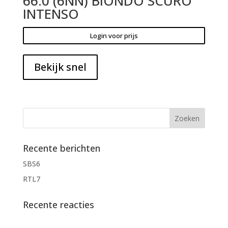
66.0 (6NN) BIONDO SCURO
INTENSO
Login voor prijs
Bekijk snel
Recente berichten
SBS6
RTL7
Recente reacties