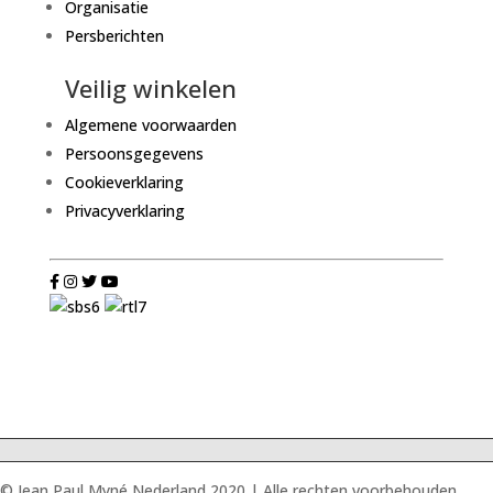
Organisatie
Persberichten
Veilig winkelen
Algemene voorwaarden
Persoonsgegevens
Cookieverklaring
Privacyverklaring
© Jean Paul Myné Nederland 2020 | Alle rechten voorbehouden