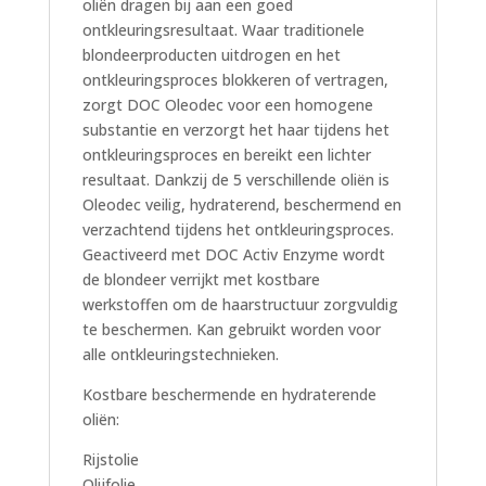
oliën dragen bij aan een goed
ontkleuringsresultaat. Waar traditionele
blondeerproducten uitdrogen en het
ontkleuringsproces blokkeren of vertragen,
zorgt DOC Oleodec voor een homogene
substantie en verzorgt het haar tijdens het
ontkleuringsproces en bereikt een lichter
resultaat. Dankzij de 5 verschillende oliën is
Oleodec veilig, hydraterend, beschermend en
verzachtend tijdens het ontkleuringsproces.
Geactiveerd met DOC Activ Enzyme wordt
de blondeer verrijkt met kostbare
werkstoffen om de haarstructuur zorgvuldig
te beschermen. Kan gebruikt worden voor
alle ontkleuringstechnieken.
Kostbare beschermende en hydraterende
oliën:
Rijstolie
Olijfolie