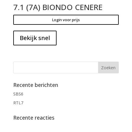
7.1 (7A) BIONDO CENERE
Login voor prijs
Bekijk snel
Recente berichten
SBS6
RTL7
Recente reacties