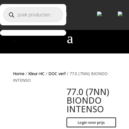
Producten zoeken
Producten zoeken
Home
/
Kleur-HC
/
DOC verf
/ 77.0 (7NN) BIONDO
INTENSO
77.0 (7NN)
BIONDO
INTENSO
Login voor prijs