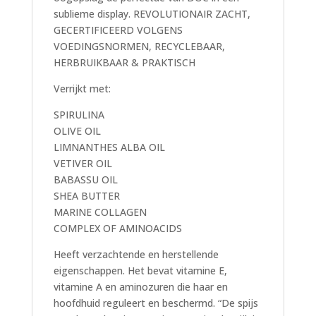
sublieme display. REVOLUTIONAIR ZACHT,
GECERTIFICEERD VOLGENS
VOEDINGSNORMEN, RECYCLEBAAR,
HERBRUIKBAAR & PRAKTISCH
Verrijkt met:
SPIRULINA
OLIVE OIL
LIMNANTHES ALBA OIL
VETIVER OIL
BABASSU OIL
SHEA BUTTER
MARINE COLLAGEN
COMPLEX OF AMINOACIDS
Heeft verzachtende en herstellende
eigenschappen. Het bevat vitamine E,
vitamine A en aminozuren die haar en
hoofdhuid reguleert en beschermd. “De spijs