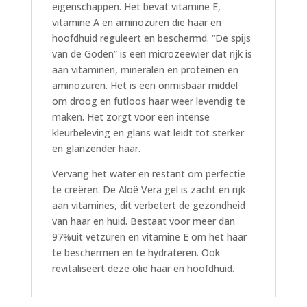
eigenschappen. Het bevat vitamine E,
vitamine A en aminozuren die haar en
hoofdhuid reguleert en beschermd. “De spijs
van de Goden” is een microzeewier dat rijk is
aan vitaminen, mineralen en proteïnen en
aminozuren. Het is een onmisbaar middel
om droog en futloos haar weer levendig te
maken. Het zorgt voor een intense
kleurbeleving en glans wat leidt tot sterker
en glanzender haar.
Vervang het water en restant om perfectie
te creëren. De Aloë Vera gel is zacht en rijk
aan vitamines, dit verbetert de gezondheid
van haar en huid. Bestaat voor meer dan
97%uit vetzuren en vitamine E om het haar
te beschermen en te hydrateren. Ook
revitaliseert deze olie haar en hoofdhuid.