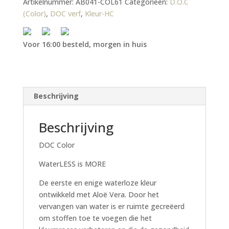
Artikelnummer:
AB041-COL61
Categorieën:
D.O.C
(Color)
,
DOC verf
,
Kleur-HC
Voor 16:00 besteld, morgen in huis
Beschrijving
Beschrijving
DOC Color
WaterLESS is MORE
De eerste en enige waterloze kleur
ontwikkeld met Aloë Vera. Door het
vervangen van water is er ruimte gecreëerd
om stoffen toe te voegen die het