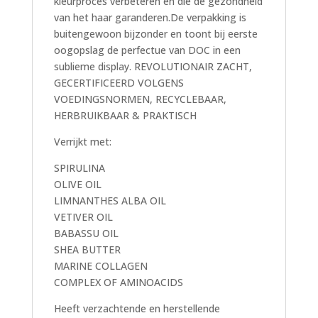
kleurproces verbeteren en die de gezondheid
van het haar garanderen.De verpakking is
buitengewoon bijzonder en toont bij eerste
oogopslag de perfectue van DOC in een
sublieme display. REVOLUTIONAIR ZACHT,
GECERTIFICEERD VOLGENS
VOEDINGSNORMEN, RECYCLEBAAR,
HERBRUIKBAAR & PRAKTISCH
Verrijkt met:
SPIRULINA
OLIVE OIL
LIMNANTHES ALBA OIL
VETIVER OIL
BABASSU OIL
SHEA BUTTER
MARINE COLLAGEN
COMPLEX OF AMINOACIDS
Heeft verzachtende en herstellende