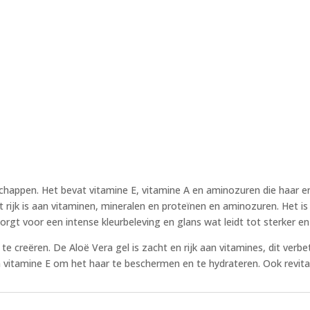
chappen. Het bevat vitamine E, vitamine A en aminozuren die haar e
t rijk is aan vitaminen, mineralen en proteïnen en aminozuren. Het
orgt voor een intense kleurbeleving en glans wat leidt tot sterker e
e creëren. De Aloë Vera gel is zacht en rijk aan vitamines, dit verb
vitamine E om het haar te beschermen en te hydrateren. Ook revitali