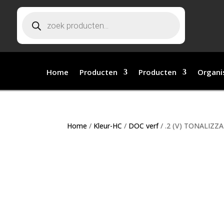
Producten zoeken
Home
Producten
Producten
Organi
Home
/
Kleur-HC
/
DOC verf
/ .2 (V) TONALIZZA