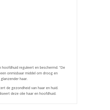
n hoofdhuid reguleert en beschermd. “De
 is een onmisbaar middel om droog en
n glanzender haar.
etert de gezondheid van haar en huid.
seert deze olie haar en hoofdhuid.