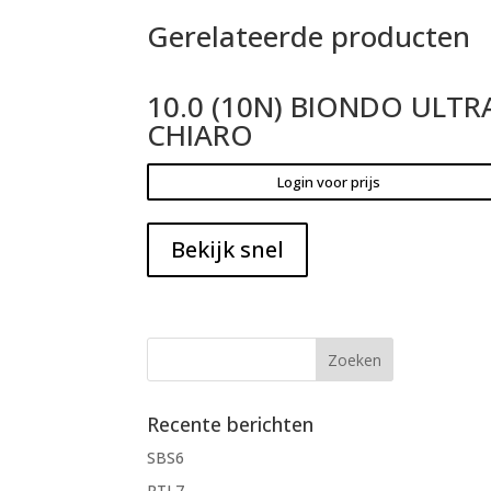
Gerelateerde producten
10.0 (10N) BIONDO ULTR
CHIARO
Login voor prijs
Bekijk snel
Recente berichten
SBS6
RTL7