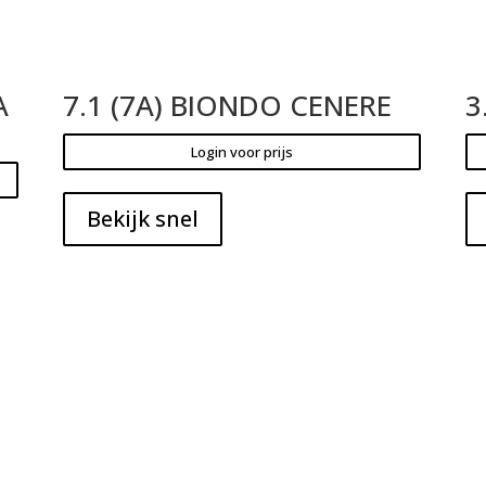
A
7.1 (7A) BIONDO CENERE
3
Login voor prijs
Bekijk snel