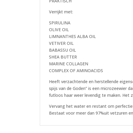
PRAKTISCH
Verrijkt met:
SPIRULINA
OLIVE OIL
LIMNANTHES ALBA OIL
VETIVER OIL
BABASSU OIL
SHEA BUTTER
MARINE COLLAGEN
COMPLEX OF AMINOACIDS
Heeft verzachtende en herstellende eigens
spijs van de Goden” is een microzeewier da
futloos haar weer levendig te maken. Het z
Vervang het water en restant om perfectie t
Bestaat voor meer dan 97%uit vetzuren en 