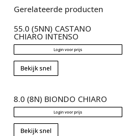
Gerelateerde producten
55.0 (5NN) CASTANO
CHIARO INTENSO
Login voor prijs
Bekijk snel
8.0 (8N) BIONDO CHIARO
Login voor prijs
Bekijk snel