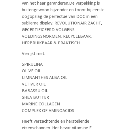
van het haar garanderen.De verpakking is
buitengewoon bijzonder en toont bij eerste
oogopslag de perfectue van DOC in een
sublieme display. REVOLUTIONAIR ZACHT,
GECERTIFICEERD VOLGENS
VOEDINGSNORMEN, RECYCLEBAAR,
HERBRUIKBAAR & PRAKTISCH
Verrijkt met:
SPIRULINA
OLIVE OIL
LIMNANTHES ALBA OIL
VETIVER OIL
BABASSU OIL
SHEA BUTTER
MARINE COLLAGEN
COMPLEX OF AMINOACIDS
Heeft verzachtende en herstellende
eigenschappen. Het bevat vitamine E,