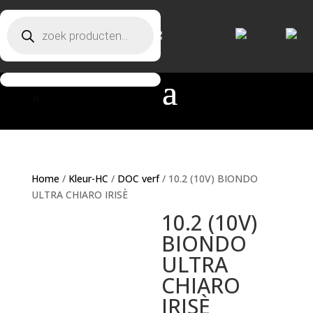
Producten zoeken
Producten zoeken
Home
/
Kleur-HC
/
DOC verf
/ 10.2 (10V) BIONDO
ULTRA CHIARO IRISÈ
10.2 (10V)
BIONDO
ULTRA
CHIARO
IRISÈ