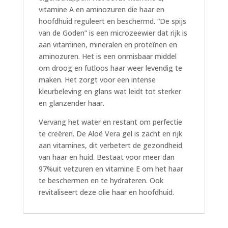
vitamine A en aminozuren die haar en
hoofdhuid reguleert en beschermd. “De spijs
van de Goden” is een microzeewier dat rijk is
aan vitaminen, mineralen en proteïnen en
aminozuren. Het is een onmisbaar middel
om droog en futloos haar weer levendig te
maken. Het zorgt voor een intense
kleurbeleving en glans wat leidt tot sterker
en glanzender haar.
Vervang het water en restant om perfectie
te creëren. De Aloë Vera gel is zacht en rijk
aan vitamines, dit verbetert de gezondheid
van haar en huid. Bestaat voor meer dan
97%uit vetzuren en vitamine E om het haar
te beschermen en te hydrateren. Ook
revitaliseert deze olie haar en hoofdhuid.