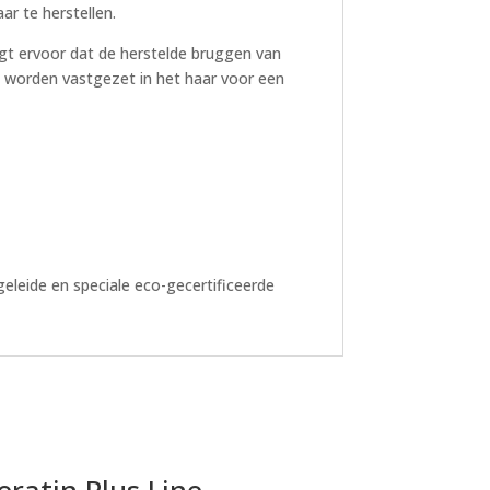
r te herstellen.
rgt ervoor dat de herstelde bruggen van
 worden vastgezet in het haar voor een
eleide en speciale eco-gecertificeerde
eratin Plus Line