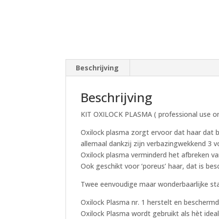
Beschrijving
Beschrijving
KIT OXILOCK PLASMA ( professional use on
Oxilock plasma zorgt ervoor dat haar dat b
allemaal dankzij zijn verbazingwekkend 3 
Oxilock plasma verminderd het afbreken va
Ook geschikt voor ‘poreus’ haar, dat is b
Twee eenvoudige maar wonderbaarlijke st
Oxilock Plasma nr. 1 herstelt en beschermd
Oxilock Plasma wordt gebruikt als hèt ideal