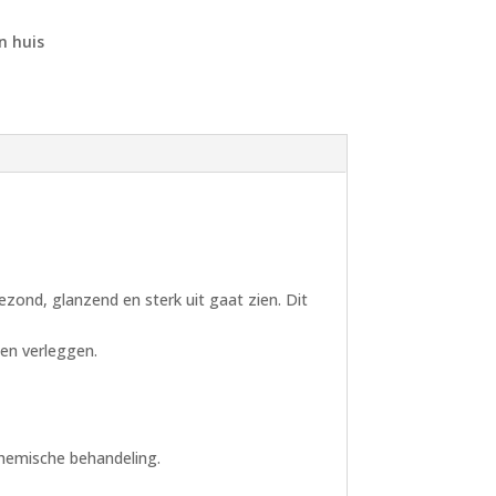
n huis
zond, glanzend en sterk uit gaat zien. Dit
nen verleggen.
chemische behandeling.