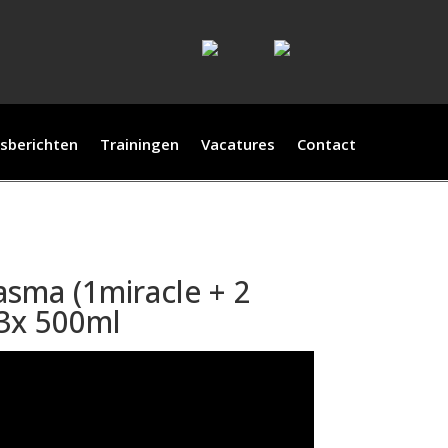
sberichten
Trainingen
Vacatures
Contact
asma (1miracle + 2
3x 500ml