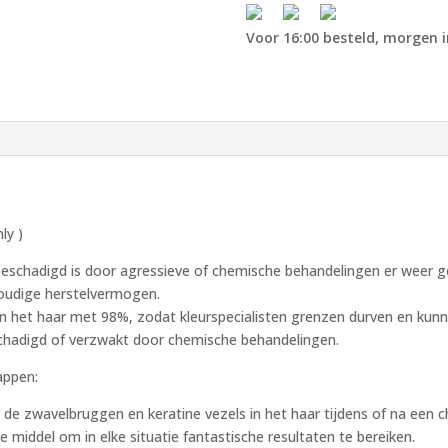
Voor 16:00 besteld, morgen i
ly )
eschadigd is door agressieve of chemische behandelingen er weer ge
voudige herstelvermogen.
n het haar met 98%, zodat kleurspecialisten grenzen durven en kun
eschadigd of verzwakt door chemische behandelingen.
appen:
 de zwavelbruggen en keratine vezels in het haar tijdens of na een 
e middel om in elke situatie fantastische resultaten te bereiken.