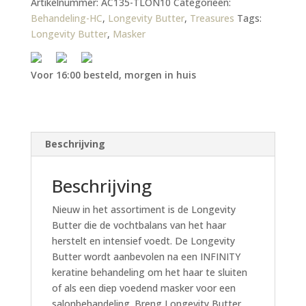
Artikelnummer:
AC135-TLON10
Categorieën:
Behandeling-HC
,
Longevity Butter
,
Treasures
Tags:
Longevity Butter
,
Masker
Voor 16:00 besteld, morgen in huis
Beschrijving
Beschrijving
Nieuw in het assortiment is de Longevity
Butter die de vochtbalans van het haar
herstelt en intensief voedt. De Longevity
Butter wordt aanbevolen na een INFINITY
keratine behandeling om het haar te sluiten
of als een diep voedend masker voor een
salonbehandeling. Breng Longevity Butter