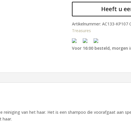
Heeft u ee
Artikelnummer:
AC133-KP107
Treasures
Voor 16:00 besteld, morgen i
e reiniging van het haar. Het is een shampoo die voorafgaat aan sp
t haar.