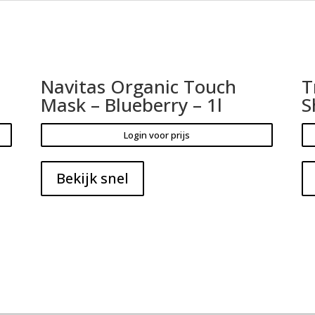
Navitas Organic Touch
T
Mask – Blueberry – 1l
S
Login voor prijs
Bekijk snel