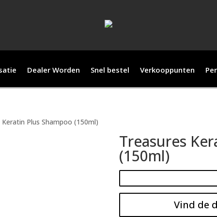
satie
Dealer Worden
Snel bestel
Verkooppunten
Per
 Keratin Plus Shampoo (150ml)
Treasures Ker
(150ml)
Vind de d