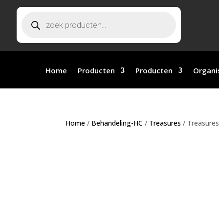
Producten zoeken
Home
Producten
Producten
Organi
Home
/
Behandeling-HC
/
Treasures
/ Treasures