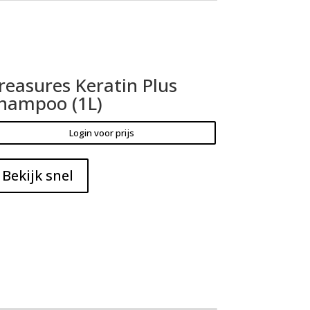
reasures Keratin Plus
hampoo (1L)
Login voor prijs
Bekijk snel