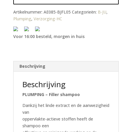
Artikelnummer:
AE085-BJFL05
Categorieën:
B-JU
,
Plumping
,
Verzorging-HC
Voor 16:00 besteld, morgen in huis
Beschrijving
Beschrijving
PLUMPING – Filler shampoo
Dankzij het linde extract en de aanwezigheid
van
oppervlakte-actieve stoffen heeft de
shampoo een