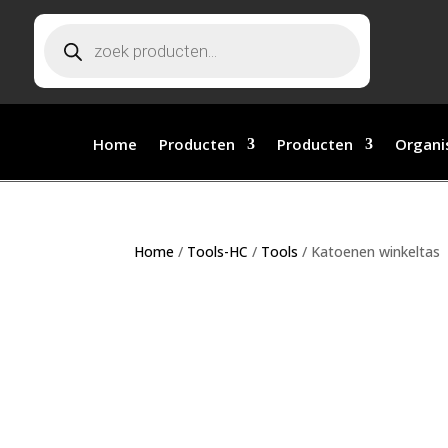
Producten
zoeken
Home
Producten
Producten
Organi
Home
/
Tools-HC
/
Tools
/ Katoenen winkeltas