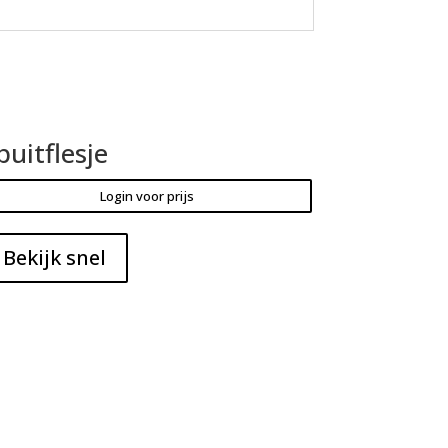
puitflesje
Login voor prijs
Bekijk snel