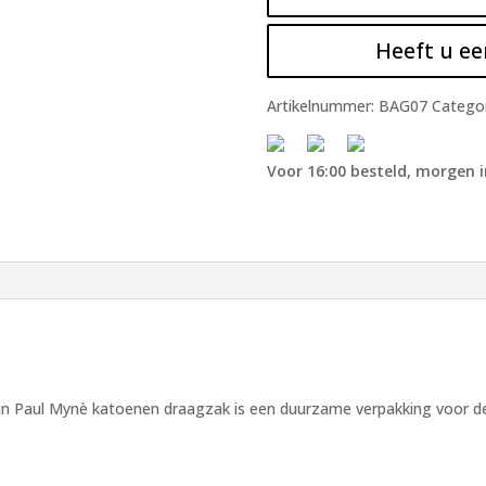
Heeft u ee
Artikelnummer:
BAG07
Catego
Voor 16:00 besteld, morgen i
n Paul Mynè katoenen draagzak is een duurzame verpakking voor de 