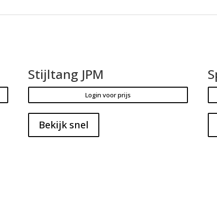
Stijltang JPM
S
Login voor prijs
Bekijk snel