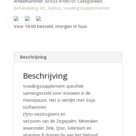
Artikelnummer:
AF033-KYINT01
Categorieën:
Behandeling-HC
,
Kyklos
,
Voedingssupplementen
Voor 16:00 besteld, morgen in huis
Beschrijving
Beschrijving
Voedingssupplement specifiek
samengesteld voor vrouwen in de
menopauze. Het is verrijkt met Soja-
isoflavonen
(fyto-oestrogeen) en
vetzuren van de Zegepalm. Mineralen
waaronder Zink, IJzer, Selenium en
vitamine B dragen bij aan het behoud