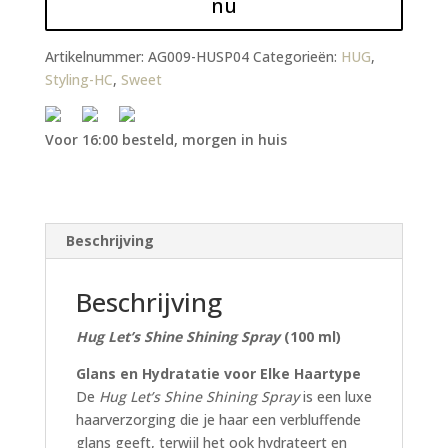
nu
Artikelnummer:
AG009-HUSP04
Categorieën:
HUG
,
Styling-HC
,
Sweet
Voor 16:00 besteld, morgen in huis
Beschrijving
Beschrijving
Hug Let’s Shine Shining Spray
(100 ml)
Glans en Hydratatie voor Elke Haartype
De
Hug Let’s Shine Shining Spray
is een luxe
haarverzorging die je haar een verbluffende
glans geeft, terwijl het ook hydrateert en