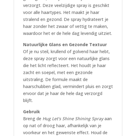
verzorgt. Deze veelzijdige spray is geschikt
voor alle haartypes. Het maakt je haar
stralend en gezond. De spray hydrateert je
haar zonder het zwaar of vettig te maken,
waardoor het er de hele dag levendig uitziet.
Natuurlijke Glans en Gezonde Textuur
Of je nu steil, krullend of golvend haar hebt,
deze spray zorgt voor een natuurlijke glans
die het licht reflecteert. Het houdt je haar
zacht en soepel, met een gezonde
uitstraling. De formule maakt de
haarschubben glad, vermindert pluis en zorgt
ervoor dat je haar de hele dag verzorgd
blijft.
Gebruik
Breng de
Hug Let’s Shine Shining Spray
aan
op nat of droog haar, afhankelijk van je
voorkeur en het gewenste effect. Houd de