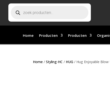
Producten zoeken
Home
Producten
Producten
Organi
Home
/
Styling-HC
/
HUG
/ Hug Enjoyable Blow