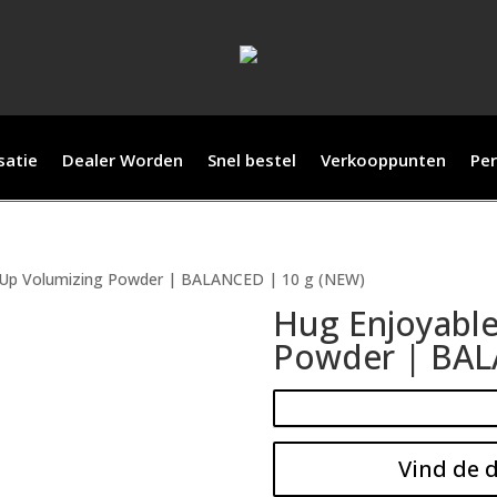
satie
Dealer Worden
Snel bestel
Verkooppunten
Per
 Up Volumizing Powder | BALANCED | 10 g (NEW)
Hug Enjoyable
Powder | BAL
Vind de d