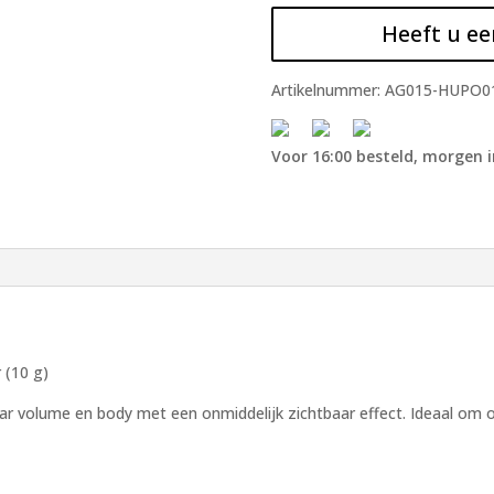
Heeft u ee
Artikelnummer:
AG015-HUPO0
Voor 16:00 besteld, morgen i
 (10 g)
r volume en body met een onmiddelijk zichtbaar effect. Ideaal om oo