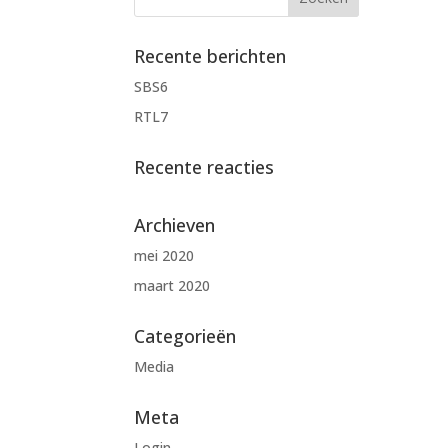
Recente berichten
SBS6
RTL7
Recente reacties
Archieven
mei 2020
maart 2020
Categorieën
Media
Meta
Login