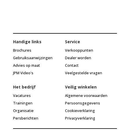
Handige links
Service
Brochures
Verkooppunten
Gebruiksaanwijzingen
Dealer worden
Advies op maat
Contact
JPM Video's
Veelgestelde vragen
Het bedrijf
Veilig winkelen
Vacatures
Algemene voorwaarden
Trainingen
Persoonsgegevens
Organisatie
Cookieverklaring
Persberichten
Privacyverklaring