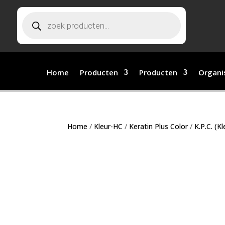
Producten zoeken
Home
Producten
Producten
Organi
Home
/
Kleur-HC
/
Keratin Plus Color
/
K.P.C. (K