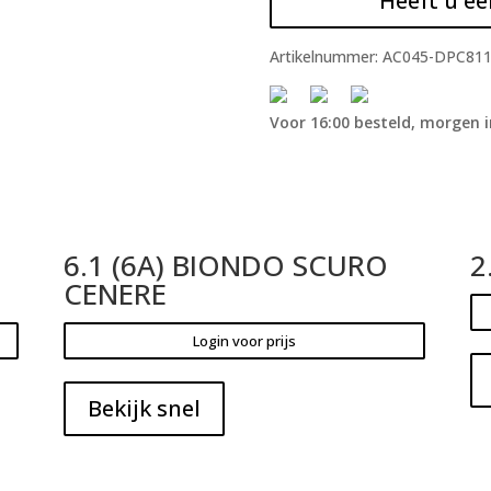
Heeft u ee
Artikelnummer:
AC045-DPC81
Voor 16:00 besteld, morgen i
6.1 (6A) BIONDO SCURO
2
CENERE
Login voor prijs
Bekijk snel