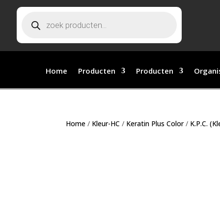
Producten
zoeken
Home
Producten
Producten
Organi
Home
/
Kleur-HC
/
Keratin Plus Color
/
K.P.C. (K