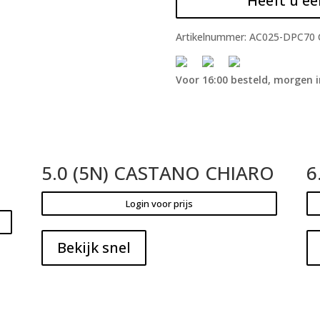
Heeft u ee
Artikelnummer:
AC025-DPC70
Voor 16:00 besteld, morgen i
5.0 (5N) CASTANO CHIARO
6
Login voor prijs
Bekijk snel