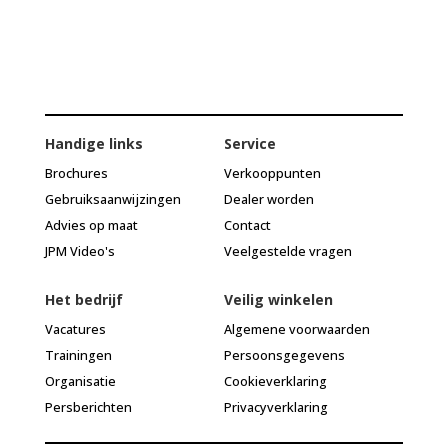
Handige links
Service
Brochures
Verkooppunten
Gebruiksaanwijzingen
Dealer worden
Advies op maat
Contact
JPM Video's
Veelgestelde vragen
Het bedrijf
Veilig winkelen
Vacatures
Algemene voorwaarden
Trainingen
Persoonsgegevens
Organisatie
Cookieverklaring
Persberichten
Privacyverklaring