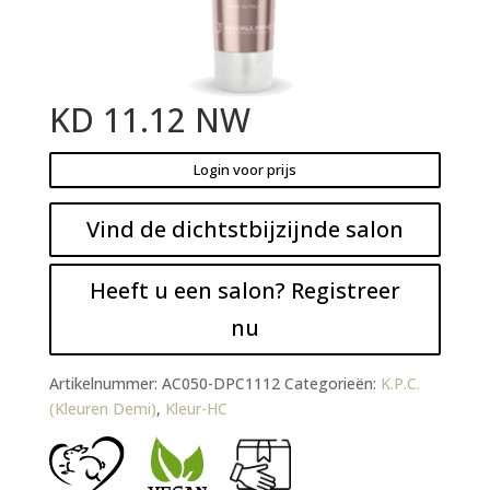
KD 11.12 NW
Login voor prijs
Vind de dichtstbijzijnde salon
Heeft u een salon? Registreer
nu
Artikelnummer:
AC050-DPC1112
Categorieën:
K.P.C.
(Kleuren Demi)
,
Kleur-HC