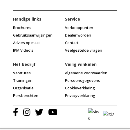
Handige links
Service
Brochures
Verkooppunten
Gebruiksaanwijzingen
Dealer worden
Advies op maat
Contact
JPM Video's
Veelgestelde vragen
Het bedrijf
Veilig winkelen
Vacatures
Algemene voorwaarden
Trainingen
Persoonsgegevens
Organisatie
Cookieverklaring
Persberichten
Privacyverklaring