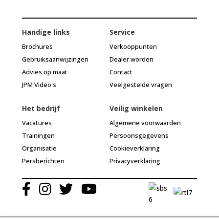
Handige links
Service
Brochures
Verkooppunten
Gebruiksaanwijzingen
Dealer worden
Advies op maat
Contact
JPM Video's
Veelgestelde vragen
Het bedrijf
Veilig winkelen
Vacatures
Algemene voorwaarden
Trainingen
Persoonsgegevens
Organisatie
Cookieverklaring
Persberichten
Privacyverklaring