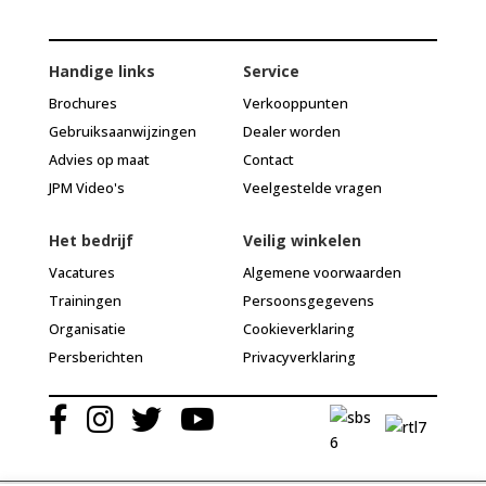
Handige links
Service
Brochures
Verkooppunten
Gebruiksaanwijzingen
Dealer worden
Advies op maat
Contact
JPM Video's
Veelgestelde vragen
Het bedrijf
Veilig winkelen
Vacatures
Algemene voorwaarden
Trainingen
Persoonsgegevens
Organisatie
Cookieverklaring
Persberichten
Privacyverklaring