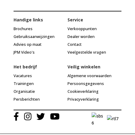
Handige links
Service
Brochures
Verkooppunten
Gebruiksaanwijzingen
Dealer worden
Advies op maat
Contact
JPM Video's
Veelgestelde vragen
Het bedrijf
Veilig winkelen
Vacatures
Algemene voorwaarden
Trainingen
Persoonsgegevens
Organisatie
Cookieverklaring
Persberichten
Privacyverklaring