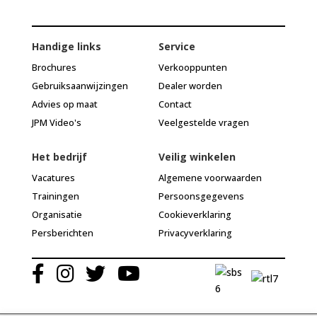
Handige links
Service
Brochures
Verkooppunten
Gebruiksaanwijzingen
Dealer worden
Advies op maat
Contact
JPM Video's
Veelgestelde vragen
Het bedrijf
Veilig winkelen
Vacatures
Algemene voorwaarden
Trainingen
Persoonsgegevens
Organisatie
Cookieverklaring
Persberichten
Privacyverklaring