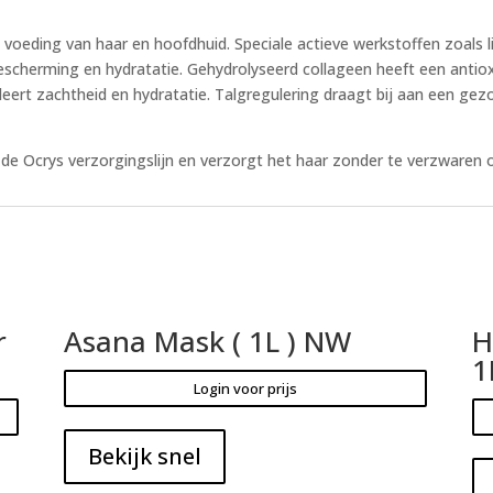
voeding van haar en hoofdhuid. Speciale actieve werkstoffen zoals l
scherming en hydratatie. Gehydrolyseerd collageen heeft een antiox
eert zachtheid en hydratatie. Talgregulering draagt bij aan een g
j de Ocrys verzorgingslijn en verzorgt het haar zonder te verzwaren 
r
Asana Mask ( 1L ) NW
H
1
Login voor prijs
Bekijk snel