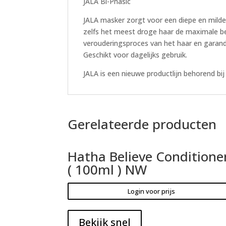
JALA Bi-Phasic
JALA masker zorgt voor een diepe en milde 
zelfs het meest droge haar de maximale be
verouderingsproces van het haar en garand
Geschikt voor dagelijks gebruik.
JALA is een nieuwe productlijn behorend bi
Gerelateerde producten
Hatha Believe Conditione
( 100ml ) NW
Login voor prijs
Bekijk snel