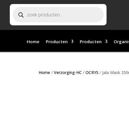
Producten zoeken
Home
Producten
Producten
Organi
Home
/
Verzorging-HC
/
OCRYS
/ Jala Mask 25