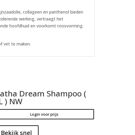
ijnzaadolie, collageen en panthenol bieden
iderende werking, vertraagt het
ezonde hoofdhuid en voorkomt roosvorming.
of vet te maken.
atha Dream Shampoo (
L ) NW
Login voor prijs
Bekijk snel