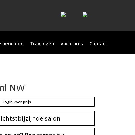
sberichten
Trainingen
Vacatures
Contact
0ml NW
Login voor prijs
ichtstbijzijnde salon