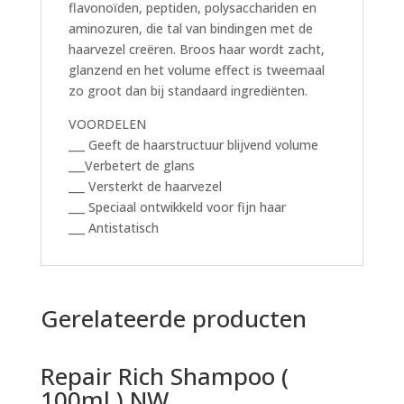
flavonoïden, peptiden, polysacchariden en
aminozuren, die tal van bindingen met de
haarvezel creëren. Broos haar wordt zacht,
glanzend en het volume effect is tweemaal
zo groot dan bij standaard ingrediënten.
VOORDELEN
___ Geeft de haarstructuur blijvend volume
___Verbetert de glans
___ Versterkt de haarvezel
___ Speciaal ontwikkeld voor fijn haar
___ Antistatisch
Gerelateerde producten
Repair Rich Shampoo (
100ml ) NW