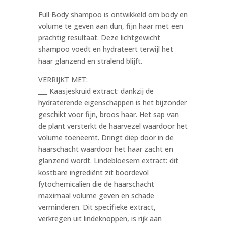
Full Body shampoo is ontwikkeld om body en
volume te geven aan dun, fijn haar met een
prachtig resultaat. Deze lichtgewicht
shampoo voedt en hydrateert terwijl het
haar glanzend en stralend blijft.
VERRIJKT MET:
___ Kaasjeskruid extract: dankzij de
hydraterende eigenschappen is het bijzonder
geschikt voor fijn, broos haar. Het sap van
de plant versterkt de haarvezel waardoor het
volume toeneemt. Dringt diep door in de
haarschacht waardoor het haar zacht en
glanzend wordt. Lindebloesem extract: dit
kostbare ingrediënt zit boordevol
fytochemicaliën die de haarschacht
maximaal volume geven en schade
verminderen. Dit specifieke extract,
verkregen uit lindeknoppen, is rijk aan