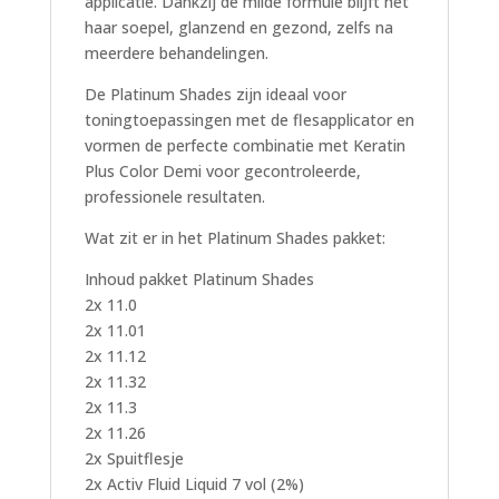
applicatie. Dankzij de milde formule blijft het
haar soepel, glanzend en gezond, zelfs na
meerdere behandelingen.
De Platinum Shades zijn ideaal voor
toningtoepassingen met de flesapplicator en
vormen de perfecte combinatie met Keratin
Plus Color Demi voor gecontroleerde,
professionele resultaten.
Wat zit er in het Platinum Shades pakket:
Inhoud pakket Platinum Shades
2x 11.0
2x 11.01
2x 11.12
2x 11.32
2x 11.3
2x 11.26
2x Spuitflesje
2x Activ Fluid Liquid 7 vol (2%)