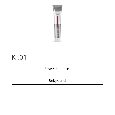
K .01
Login voor prijs
Bekijk snel