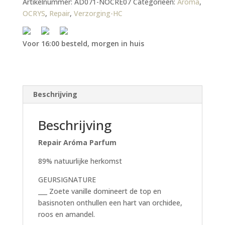
Artikelnummer:
AD071-NOCRE07
Categorieën:
Aróma
,
OCRYS
,
Repair
,
Verzorging-HC
Voor 16:00 besteld, morgen in huis
Beschrijving
Beschrijving
Repair Aróma Parfum
89% natuurlijke herkomst
GEURSIGNATURE
___ Zoete vanille domineert de top en
basisnoten onthullen een hart van orchidee,
roos en amandel.