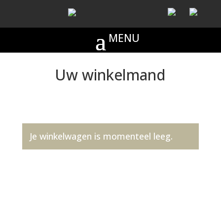
Uw winkelmand
Je winkelwagen is momenteel leeg.